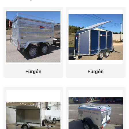
Furgón
Furgón