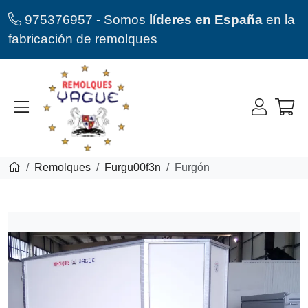
975376957 - Somos
líderes en España
en la
fabricación de remolques
Remolques
Furgu00f3n
Furgón