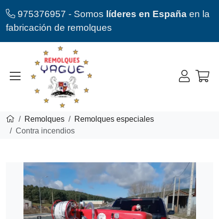
975376957 - Somos
líderes en España
en la
fabricación de remolques
Remolques
Remolques especiales
Contra incendios