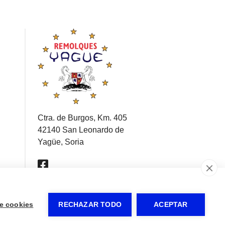
Ctra. de Burgos, Km. 405
42140 San Leonardo de
Yagüe, Soria
e cookies
RECHAZAR TODO
ACEPTAR
comer
z
io